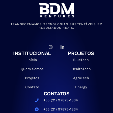
TRANSFORMAMOS TECNOLOGIAS SUSTENTÁVEIS EM
RESULTADOS REAIS.
INSTITUCIONAL
PROJETOS
Início
BlueTech
Quem Somos
HealthTech
Projetos
AgroTech
Contato
Energy
CONTATOS
+55 (21) 97875-1834
+55 (21) 97875-1834